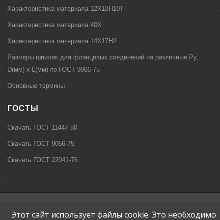
Характеристика материала 12Х18Н10Т
Характеристика материала 40Х
Характеристика материала 14Х17Н2
Размеры шпилек для фланцевых соединений на различные Ру,
D(мм) х L(мм) по ГОСТ 9066-75
Основные термины
ГОСТЫ
Скачать ГОСТ 11447-80
Скачать ГОСТ 9066-75
Скачать ГОСТ 22041-76
©2008-2020 • Разработка и поддержка: ООО «СибСР»
Этот сайт использует файлы cookie. Это необходимо